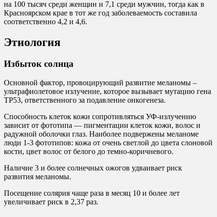
на 100 тысяч среди женщин и 7,1 среди мужчин, тогда как в
Красноярском крае в тот же год заболеваемость составила
соответственно 4,2 и 4,6.
Этиология
Избыток солнца
Основной фактор, провоцирующий развитие меланомы –
ультрафиолетовое излучение, которое вызывает мутацию гена
ТР53, ответственного за подавление онкогенеза.
Способность клеток кожи сопротивляться УФ-излучению
зависит от фототипа — пигментации клеток кожи, волос и
радужной оболочки глаз. Наиболее подвержены меланоме
люди 1-3 фототипов: кожа от очень светлой до цвета слоновой
кости, цвет волос от белого до темно-коричневого.
Наличие 3 и более солнечных ожогов удваивает риск
развития меланомы.
Посещение солярия чаще раза в месяц 10 и более лет
увеличивает риск в 2,37 раз.