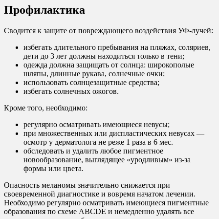
Профилактика
Сводится к защите от повреждающего воздействия УФ-лучей:
избегать длительного пребывания на пляжах, соляриев,
дети до 3 лет должны находиться только в тени;
одежда должна защищать от солнца: широкополые
шляпы, длинные рукава, солнечные очки;
использовать солнцезащитные средства;
избегать солнечных ожогов.
Кроме того, необходимо:
регулярно осматривать имеющиеся невусы;
при множественных или диспластических невусах —
осмотр у дерматолога не реже 1 раза в 6 мес.
обследовать и удалить любое пигментное
новообразование, выглядящее «уродливым» из-за
формы или цвета.
Опасность меланомы значительно снижается при
своевременной диагностике и вовремя начатом лечении.
Необходимо регулярно осматривать имеющиеся пигментные
образования по схеме ABCDE и немедленно удалять все