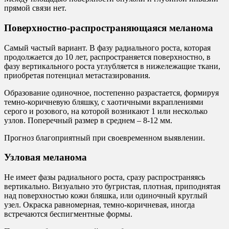
прямой связи нет.
Поверхностно-распространяющаяся меланома
Самый частый вариант. В фазу радиального роста, которая
продолжается до 10 лет, распространяется поверхностно, в
фазу вертикального роста углубляется в нижележащие ткани,
приобретая потенциал метастазирования.
Образование одиночное, постепенно разрастается, формируя
темно-коричневую бляшку, с хаотичными вкраплениями
серого и розового, на которой возникают 1 или несколько
узлов. Поперечный размер в среднем – 8-12 мм.
Прогноз благоприятный при своевременном выявлении.
Узловая меланома
Не имеет фазы радиального роста, сразу распространяясь
вертикально. Визуально это бугристая, плотная, приподнятая
над поверхностью кожи бляшка, или одиночный круглый
узел. Окраска равномерная, темно-коричневая, иногда
встречаются беспигментные формы.