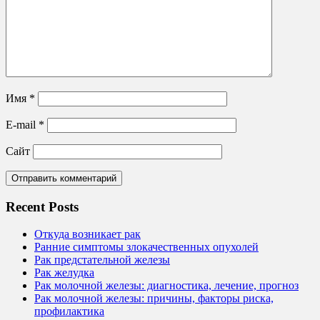
Имя
*
E-mail
*
Сайт
Recent Posts
Откуда возникает рак
Ранние симптомы злокачественных опухолей
Рак предстательной железы
Рак желудка
Рак молочной железы: диагностика, лечение, прогноз
Рак молочной железы: причины, факторы риска,
профилактика