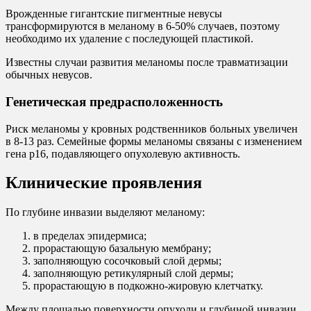
Врожденные гигантские пигментные невусы
трансформируются в меланому в 6-50% случаев, поэтому
необходимо их удаление с последующей пластикой.
Известны случаи развития меланомы после травматизации
обычных невусов.
Генетическая предрасположенность
Риск меланомы у кровных родственников больных увеличен
в 8-13 раз. Семейные формы меланомы связаны с изменением
гена р16, подавляющего опухолевую активность.
Клинические проявления
По глубине инвазии выделяют меланому:
в пределах эпидермиса;
прорастающую базальную мембрану;
заполняющую сосочковый слой дермы;
заполняющую ретикулярный слой дермы;
прорастающую в подкожно-жировую клетчатку.
Между площадью поверхности опухоли и глубиной инвазии