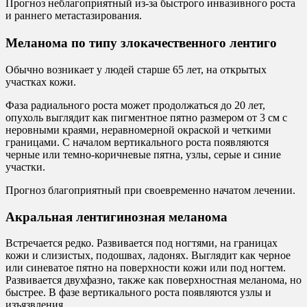
Прогноз неблагоприятный из-за быстрого инвазивного роста
и раннего метастазирования.
Меланома по типу злокачественного лентиго
Обычно возникает у людей старше 65 лет, на открытых
участках кожи.
Фаза радиального роста может продолжаться до 20 лет,
опухоль выглядит как пигментное пятно размером от 3 см с
неровными краями, неравномерной окраской и четкими
границами. С началом вертикального роста появляются
черные или темно-коричневые пятна, узлы, серые и синие
участки.
Прогноз благоприятный при своевременно начатом лечении.
Акральная лентигинозная меланома
Встречается редко. Развивается под ногтями, на границах
кожи и слизистых, подошвах, ладонях. Выглядит как черное
или синеватое пятно на поверхности кожи или под ногтем.
Развивается двухфазно, также как поверхностная меланома, но
быстрее. В фазе вертикального роста появляются узлы и
изъязвления.