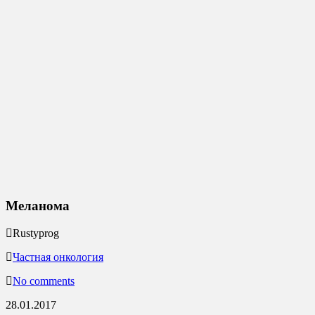
Меланома
Rustyprog
Частная онкология
No comments
28.01.2017