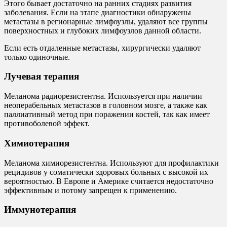
Этого бывает достаточно на ранних стадиях развития
заболевания. Если на этапе диагностики обнаружены
метастазы в регионарные лимфоузлы, удаляют все группы
поверхностных и глубоких лимфоузлов данной области.
Если есть отдаленные метастазы, хирургически удаляют
только одиночные.
Лучевая терапия
Меланома радиорезистентна. Используется при наличии
неоперабельных метастазов в головном мозге, а также как
паллиативный метод при поражении костей, так как имеет
противоболевой эффект.
Химиотерапия
Меланома химиорезистентна. Используют для профилактики
рецидивов у соматически здоровых больных с высокой их
вероятностью. В Европе и Америке считается недостаточно
эффективным и потому запрещен к применению.
Иммунотерапия