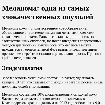
Меланома: одна из самых
злокачественных опухолей
Меланома кожи – злокачественное новообразование,
образованное видоизмененными пигментными клетками
кожи – меланоцитами. Раньше считалась одной из самых
злокачественных опухолей, но после внедрения современных
методов диагностики выяснилось, что меланома может
находиться в горизонтальной фазе развития десятилетиями
прежде, чем перейти в стадию вертикального роста. Прогноз
крайне неоднозначен.
Эпидемиология
Заболеваемость меланомой постоянно растет, удваиваясь
каждые 10 лет, что связывают с модой на загар и ростом числа
пожилых людей в популяции.
Меланома составляет 10% злокачественных опухолей кожи.
Частота ее различается в зависимости от климата: в
Краснодарском крае, по данным на 2013 год, заболевших 9,0