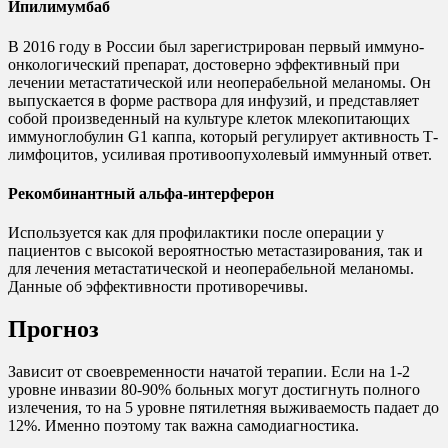
Ипилимумбаб
В 2016 году в России был зарегистрирован первый иммуно-
онкологический препарат, достоверно эффективный при
лечении метастатической или неоперабельной меланомы. Он
выпускается в форме раствора для инфузий, и представляет
собой произведенный на культуре клеток млекопитающих
иммуноглобулин G1 каппа, который регулирует активность Т-
лимфоцитов, усиливая противоопухолевый иммунный ответ.
Рекомбинантный альфа-интерферон
Используется как для профилактики после операции у
пациентов с высокой вероятностью метастазирования, так и
для лечения метастатической и неоперабельной меланомы.
Данные об эффективности противоречивы.
Прогноз
Зависит от своевременности начатой терапии. Если на 1-2
уровне инвазии 80-90% больных могут достигнуть полного
излечения, то на 5 уровне пятилетняя выживаемость падает до
12%. Именно поэтому так важна самодиагностика.