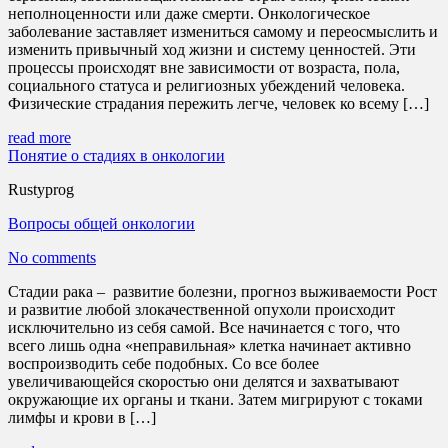
неполноценности или даже смерти. Онкологическое
заболевание заставляет измениться самому и переосмыслить и
изменить привычный ход жизни и систему ценностей. Эти
процессы происходят вне зависимости от возраста, пола,
социального статуса и религиозных убеждений человека.
Физические страдания пережить легче, человек ко всему […]
read more
Понятие о стадиях в онкологии
Rustyprog
Вопросы общей онкологии
No comments
Стадии рака – развитие болезни, прогноз выживаемости Рост
и развитие любой злокачественной опухоли происходит
исключительно из себя самой. Все начинается с того, что
всего лишь одна «неправильная» клетка начинает активно
воспроизводить себе подобных. Со все более
увеличивающейся скоростью они делятся и захватывают
окружающие их органы и ткани. Затем мигрируют с токами
лимфы и крови в […]