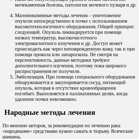
мочекаменная болезнь, патологии мочевого пузыря и др.
Малоинвазивные методы лечения – уничтожение
опухоли непосредственно в почке с использованием
высокотехнологичного оборудования. Общий принцип
следующий. Опухоль ликвидируется при помощи
низких температур, высокочастотного
электромагнитного излучения и др. Доступ может
происходить как через неповрежденную кожу, так и при
помощи прокола или лапароскопа. Не смотря на
перспективность, данные методики требуют
дополнительного изучения, поэтому пока широкого
распространения не получили.
Эмболизация. При помощи специального оборудования
обнаруживается и закупоривается сосуд, питающий
опухоль, которая в отсутствие кровообращения
погибает. Выполняется в паллиативных целях, когда
удаление почки невозможно.
Народные методы лечения
По мнению авторов, за рекомендации по лечению рака
«народными» средствами нужно сажать в тюрьму. Всяческие
шаманы,