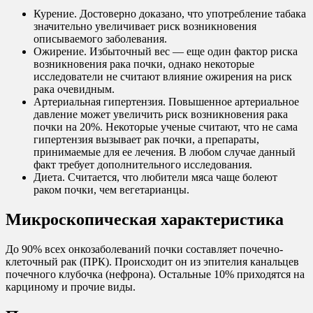
Курение. Достоверно доказано, что употребление табака
значительно увеличивает риск возникновения
описываемого заболевания.
Ожирение. Избыточный вес — еще один фактор риска
возникновения рака почки, однако некоторые
исследователи не считают влияние ожирения на риск
рака очевидным.
Артериальная гипертензия. Повышенное артериальное
давление может увеличить риск возникновения рака
почки на 20%. Некоторые ученые считают, что не сама
гипертензия вызывает рак почки, а препараты,
принимаемые для ее лечения. В любом случае данный
факт требует дополнительного исследования.
Диета. Считается, что любители мяса чаще болеют
раком почки, чем вегетарианцы.
Микроскопическая характеристика
До 90% всех онкозаболеваний почки составляет почечно-
клеточный рак (ПРК). Происходит он из эпителия канальцев
почечного клубочка (нефрона). Остальные 10% приходятся на
карциному и прочие виды.