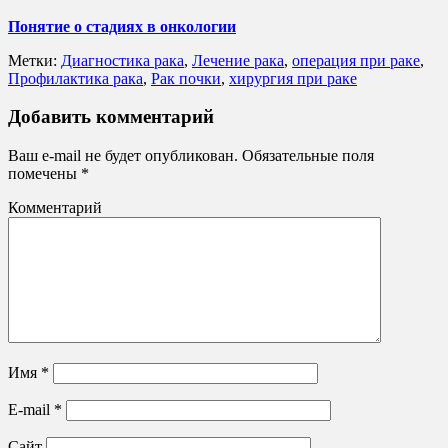
Понятие о стадиях в онкологии
Метки:
Диагностика рака
,
Лечение рака
,
операция при раке
,
Профилактика рака
,
Рак почки
,
хирургия при раке
Добавить комментарий
Ваш e-mail не будет опубликован.
Обязательные поля
помечены
*
Комментарий
Имя
*
E-mail
*
Сайт