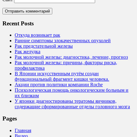
Recent Posts
Откуда возникает рак
Ранние симптомы злокачественных опухолей
Рак предстательной железы
Рак желудка
Рак молочной железы: диагностика, лечение, прогноз
Рак молочной железы: причины, факторы риска,
профилактика
В Японии искусственным путём создан
функциональный фрагмент кишки человека.
Акции против политики компании Roche
Психологическая помощь онкологическим больным и
их близким
У японки диагностированы тератомы яичников,
содержащие сформированные отделы головного мозга
Pages
Главная
Видео