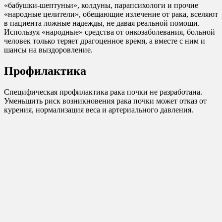
«бабушки-шептуньи», колдуны, парапсихологи и прочие
«народные целители», обещающие излечение от рака, вселяют
в пациента ложные надежды, не давая реальной помощи.
Используя «народные» средства от онкозаболевания, больной
человек только теряет драгоценное время, а вместе с ним и
шансы на выздоровление.
Профилактика
Специфическая профилактика рака почки не разработана.
Уменьшить риск возникновения рака почки может отказ от
курения, нормализация веса и артериального давления.